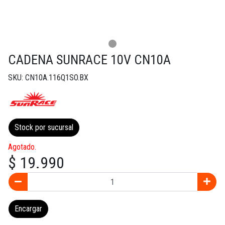
CADENA SUNRACE 10V CN10A
SKU: CN10A.116Q1SO.BX
Stock por sucursal
Agotado.
$ 19.990
Encargar