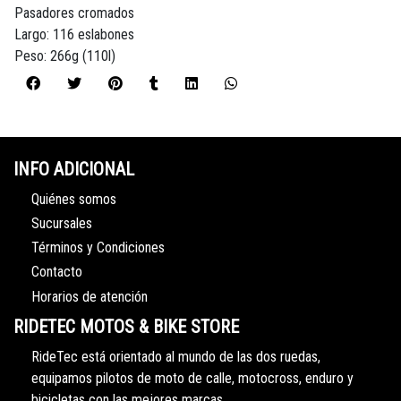
Pasadores cromados
Largo: 116 eslabones
Peso: 266g (110l)
INFO ADICIONAL
Quiénes somos
Sucursales
Términos y Condiciones
Contacto
Horarios de atención
RIDETEC MOTOS & BIKE STORE
RideTec está orientado al mundo de las dos ruedas,
equipamos pilotos de moto de calle, motocross, enduro y
bicicletas con las mejores marcas.