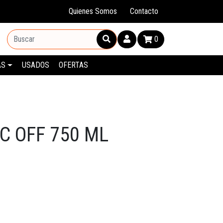
Quienes Somos
Contacto
0
AS
USADOS
OFERTAS
C OFF 750 ML