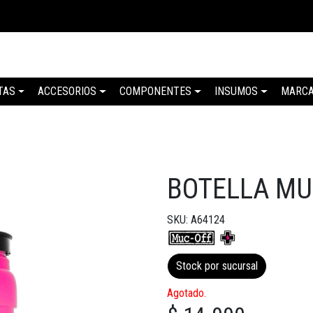
TAS
ACCESORIOS
COMPONENTES
INSUMOS
MARC
BOTELLA MU
SKU: A64124
Stock por sucursal
Agotado.