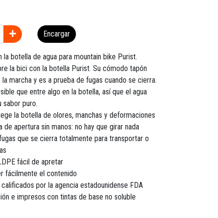
Encargar
 la botella de agua para mountain bike Purist.
bre la bici con la botella Purist. Su cómodo tapón
 la marcha y es a prueba de fugas cuando se cierra.
ble que entre algo en la botella, así que el agua
u sabor puro.
tege la botella de olores, manchas y deformaciones
a de apertura sin manos: no hay que girar nada
fugas que se cierra totalmente para transportar o
as
LDPE fácil de apretar
r fácilmente el contenido
 calificados por la agencia estadounidense FDA
ón e impresos con tintas de base no soluble