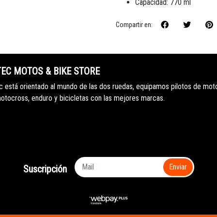
Capacidad: 770 ml
Compartir en:
TEC MOTOS & BIKE STORE
 está orientado al mundo de las dos ruedas, equipamos pilotos de mot
motocross, enduro y bicicletas con las mejores marcas.
Enviar
Suscripción