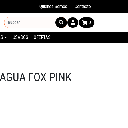
Quienes Somos
Contacto
0
AS
USADOS
OFERTAS
 AGUA FOX PINK