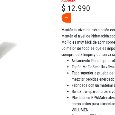
Agotado.
$ 12.990
Mantén tu nivel de hidratación con
Mantén el nivel de hidratación so
MoFlo es muy fácil de abrir sobre
Lo mejor de todo es que es imposi
siempre está limpia y conserva s
Aislamiento Purist que pro
Tapón MoFloSencilla válvul
Tapa superior a prueba de 
mezclar bebidas energétic
Fabricada con un material 
Banda transparente para ve
Plástico sin BPAMateriales
como aptos para alimentaci
VOLUMEN