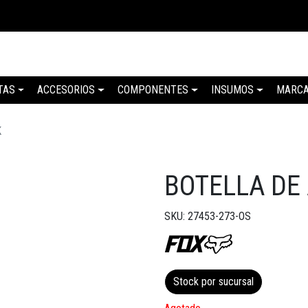
TAS
ACCESORIOS
COMPONENTES
INSUMOS
MARC
K
BOTELLA DE
SKU: 27453-273-OS
Stock por sucursal