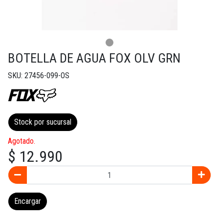
BOTELLA DE AGUA FOX OLV GRN
SKU: 27456-099-OS
Stock por sucursal
Agotado.
$ 12.990
Encargar