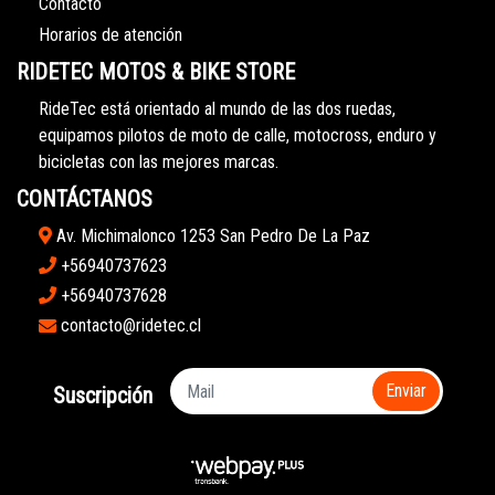
Contacto
Horarios de atención
RIDETEC MOTOS & BIKE STORE
RideTec está orientado al mundo de las dos ruedas,
equipamos pilotos de moto de calle, motocross, enduro y
bicicletas con las mejores marcas.
CONTÁCTANOS
Av. Michimalonco 1253 San Pedro De La Paz
+56940737623
+56940737628
contacto@ridetec.cl
Enviar
Suscripción