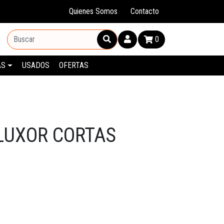
Quienes Somos
Contacto
0
AS
USADOS
OFERTAS
LUXOR CORTAS