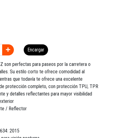
Encargar
Z son perfectas para paseos por la carretera o
alles. Su estilo corto te ofrece comodidad al
entras que todavía te ofrece una excelente
 de protección completo, con protección TPU, TPR
nte y detalles reflectantes para mayor visibilidad
exterior
te / Reflector
3634: 2015