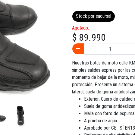
Stock por sucursal
Agotado.
$ 89.990
Nuestras botas de moto calle KM
simples salidas express por las c
momento de bajar de la moto, mi
protección. Presenta un sistema
lateral, suela de goma antidesliza
Exterior: Cuero de calidad 
Suela de goma antideslizan
Malla con forro de espuma
A prueba de agua
Aprobado por CE : SÍ EN1