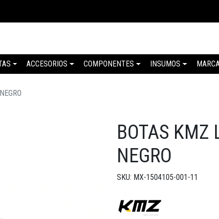
TAS
ACCESORIOS
COMPONENTES
INSUMOS
MARC
 NEGRO
BOTAS KMZ 
NEGRO
SKU: MX-1504105-001-11