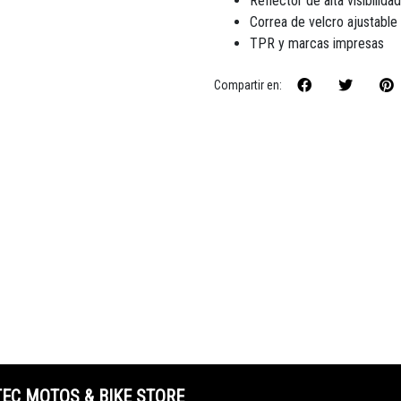
Reflector de alta visibilida
Correa de velcro ajustable
TPR y marcas impresas
Compartir en:
TEC MOTOS & BIKE STORE