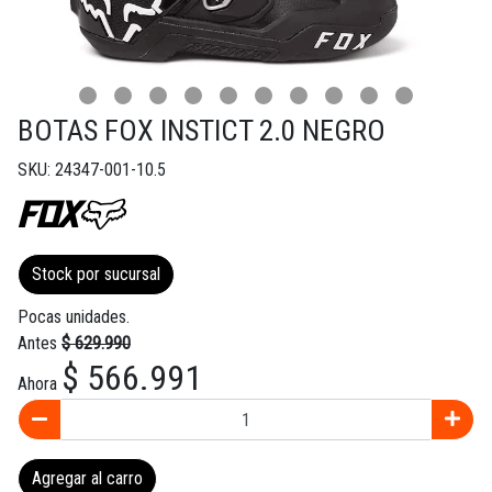
BOTAS FOX INSTICT 2.0 NEGRO
SKU: 24347-001-10.5
Stock por sucursal
Pocas unidades.
Antes
$ 629.990
$ 566.991
Ahora
Agregar al carro