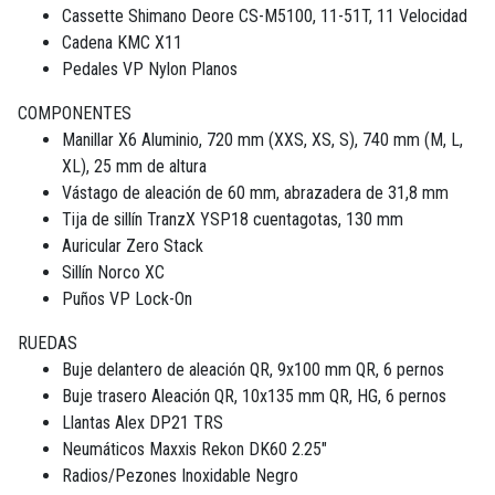
Cassette Shimano Deore CS-M5100, 11-51T, 11 Velocidad
Cadena KMC X11
Pedales VP Nylon Planos
COMPONENTES
Manillar X6 Aluminio, 720 mm (XXS, XS, S), 740 mm (M, L,
XL), 25 mm de altura
Vástago de aleación de 60 mm, abrazadera de 31,8 mm
Tija de sillín TranzX YSP18 cuentagotas, 130 mm
Auricular Zero Stack
Sillín Norco XC
Puños VP Lock-On
RUEDAS
Buje delantero de aleación QR, 9x100 mm QR, 6 pernos
Buje trasero Aleación QR, 10x135 mm QR, HG, 6 pernos
Llantas Alex DP21 TRS
Neumáticos Maxxis Rekon DK60 2.25"
Radios/Pezones Inoxidable Negro