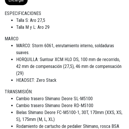
ESPECIFICACIONES
Talla S: Aro 27,5
Talla M y L: Aro 29
MARCO
MARCO: Storm 6061, enrutamiento interno, soldaduras
suaves.
HORQUILLA: Suntour XCM HLO DS, 100 mm de recorrido,
42 mm de compensación (27,5), 46 mm de compensación
(29)
HEADSET: Zero Stack
TRANSMISIÓN:
Cambio trasero Shimano Deore SL-M5100
Cambio trasero Shimano Deore RD-M5100
Bielas Shimano Deore FC-M5100-1, 30T, 170mm (XXS, XS,
S), 175mm (M, L, XL)
Rodamiento de cartucho de pedalier Shimano, rosca BSA