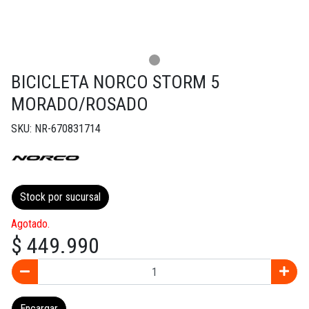
BICICLETA NORCO STORM 5
MORADO/ROSADO
SKU: NR-670831714
Stock por sucursal
Agotado.
$ 449.990
Encargar