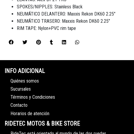
SPOKES/NIPPLES: Stainless Black
NEUMÁTICO DELANTERO: Maxxis Rekon DK60 2.25"
NEUMÁTICO TRASERO: Maxxis Rekon DK60 2.25"
RIM TAPE: Nylon+PVC rim tape
INFO ADICIONAL
Quiénes somos
Sucursales
Términos y Condiciones
Contacto
Horarios de atención
RIDETEC MOTOS & BIKE STORE
RideTec está orientado al mundo de las dos ruedas,