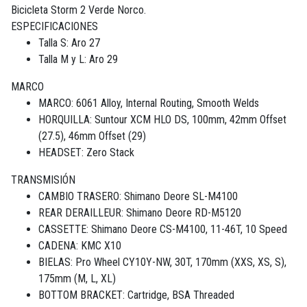
Bicicleta Storm 2 Verde Norco.
ESPECIFICACIONES
Talla S: Aro 27
Talla M y L: Aro 29
MARCO
MARCO: 6061 Alloy, Internal Routing, Smooth Welds
HORQUILLA: Suntour XCM HLO DS, 100mm, 42mm Offset
(27.5), 46mm Offset (29)
HEADSET: Zero Stack
TRANSMISIÓN
CAMBIO TRASERO: Shimano Deore SL-M4100
REAR DERAILLEUR: Shimano Deore RD-M5120
CASSETTE: Shimano Deore CS-M4100, 11-46T, 10 Speed
CADENA: KMC X10
BIELAS: Pro Wheel CY10Y-NW, 30T, 170mm (XXS, XS, S),
175mm (M, L, XL)
BOTTOM BRACKET: Cartridge, BSA Threaded