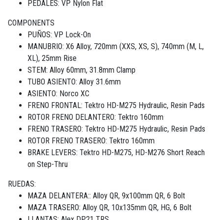
PEDALES: VP Nylon Flat
COMPONENTS
PUÑOS: VP Lock-On
MANUBRIO: X6 Alloy, 720mm (XXS, XS, S), 740mm (M, L,
XL), 25mm Rise
STEM: Alloy 60mm, 31.8mm Clamp
TUBO ASIENTO: Alloy 31.6mm
ASIENTO: Norco XC
FRENO FRONTAL: Tektro HD-M275 Hydraulic, Resin Pads
ROTOR FRENO DELANTERO: Tektro 160mm
FRENO TRASERO: Tektro HD-M275 Hydraulic, Resin Pads
ROTOR FRENO TRASERO: Tektro 160mm
BRAKE LEVERS: Tektro HD-M275, HD-M276 Short Reach
on Step-Thru
RUEDAS:
MAZA DELANTERA:: Alloy QR, 9x100mm QR, 6 Bolt
MAZA TRASERO: Alloy QR, 10x135mm QR, HG, 6 Bolt
LLANTAS: Alex DP21 TRS