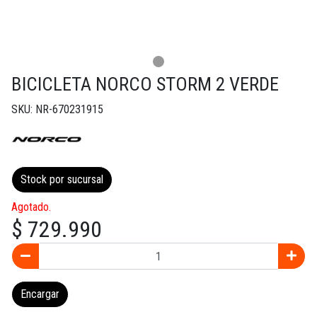
BICICLETA NORCO STORM 2 VERDE
SKU: NR-670231915
Stock por sucursal
Agotado.
$ 729.990
Encargar