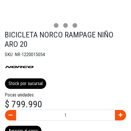
BICICLETA NORCO RAMPAGE NIÑO
ARO 20
SKU: NR-1220015054
Stock por sucursal
Pocas unidades.
$ 799.990
Agregar al carro