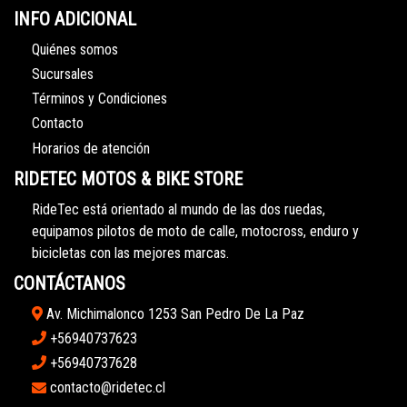
INFO ADICIONAL
Quiénes somos
Sucursales
Términos y Condiciones
Contacto
Horarios de atención
RIDETEC MOTOS & BIKE STORE
RideTec está orientado al mundo de las dos ruedas,
equipamos pilotos de moto de calle, motocross, enduro y
bicicletas con las mejores marcas.
CONTÁCTANOS
Av. Michimalonco 1253 San Pedro De La Paz
+56940737623
+56940737628
contacto@ridetec.cl