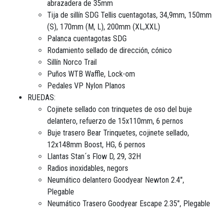
abrazadera de 35mm
Tija de sillín SDG Tellis cuentagotas, 34,9mm, 150mm
(S), 170mm (M, L), 200mm (XL,XXL)
Palanca cuentagotas SDG
Rodamiento sellado de dirección, cónico
Sillín Norco Trail
Puños WTB Waffle, Lock-om
Pedales VP Nylon Planos
RUEDAS:
Cojinete sellado con trinquetes de oso del buje
delantero, refuerzo de 15x110mm, 6 pernos
Buje trasero Bear Trinquetes, cojinete sellado,
12x148mm Boost, HG, 6 pernos
Llantas Stan´s Flow D, 29, 32H
Radios inoxidables, negors
Neumático delantero Goodyear Newton 2.4",
Plegable
Neumático Trasero Goodyear Escape 2.35", Plegable