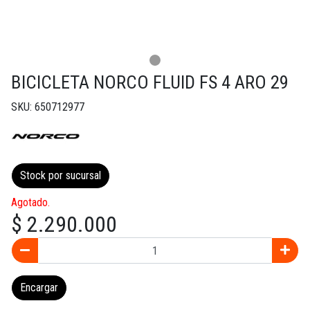
BICICLETA NORCO FLUID FS 4 ARO 29
SKU: 650712977
Stock por sucursal
Agotado.
$ 2.290.000
Encargar