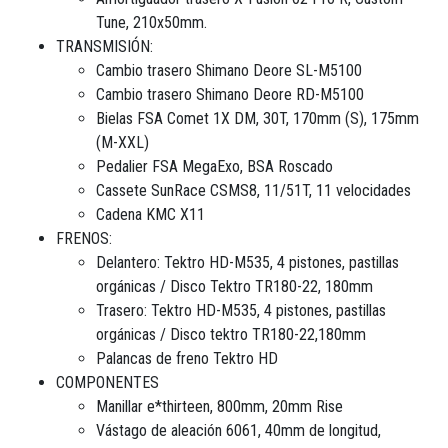
Tune, 210x50mm.
TRANSMISIÓN:
Cambio trasero Shimano Deore SL-M5100
Cambio trasero Shimano Deore RD-M5100
Bielas FSA Comet 1X DM, 30T, 170mm (S), 175mm
(M-XXL)
Pedalier FSA MegaExo, BSA Roscado
Cassete SunRace CSMS8, 11/51T, 11 velocidades
Cadena KMC X11
FRENOS:
Delantero: Tektro HD-M535, 4 pistones, pastillas
orgánicas / Disco Tektro TR180-22, 180mm
Trasero: Tektro HD-M535, 4 pistones, pastillas
orgánicas / Disco tektro TR180-22,180mm
Palancas de freno Tektro HD
COMPONENTES
Manillar e*thirteen, 800mm, 20mm Rise
Vástago de aleación 6061, 40mm de longitud,