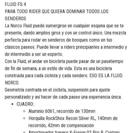
FLUID FS 4
PARA TODO RIDER QUE QUIERA DOMINAR TODOS LOS
SENDEROS
La Norco Fluid puede sumergirse en cualquier esquina que se te
presente, dando amplios giros y con un control único. Una mezcla
perfecta para rodar en senderos de bosques como en tus
clásicos paseos. Puede llevar a riders principiantes a intermedio y
de intermedio a ser un experto.
Con la Fluid, el andar en bicicleta puede pasar de un pasatiempo
de fin de semana, a un estilo de vida. Esta es una bicicleta
construida para cada ciclista y cada sendero. ESO ES LA FLUID
NORCO.
Geometría centrada en el ciclista, suspensión para ajuste
personalizado y así hacer de cada paseo una experiencia única.
CUADRO:
Aluminio 6061, recorrido de 130mm
Horquilla RockShox Recon Silver RL, 140mm de
recorrido, 42mm de compensación
Amortiguador trasero X-Fusion 02 Pro R, Custom