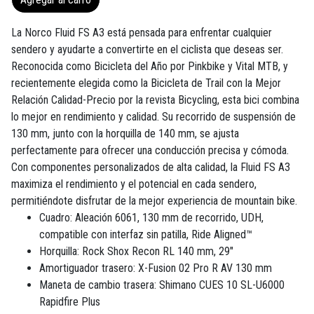
La Norco Fluid FS A3 está pensada para enfrentar cualquier
sendero y ayudarte a convertirte en el ciclista que deseas ser.
Reconocida como Bicicleta del Año por Pinkbike y Vital MTB, y
recientemente elegida como la Bicicleta de Trail con la Mejor
Relación Calidad-Precio por la revista Bicycling, esta bici combina
lo mejor en rendimiento y calidad. Su recorrido de suspensión de
130 mm, junto con la horquilla de 140 mm, se ajusta
perfectamente para ofrecer una conducción precisa y cómoda.
Con componentes personalizados de alta calidad, la Fluid FS A3
maximiza el rendimiento y el potencial en cada sendero,
permitiéndote disfrutar de la mejor experiencia de mountain bike.
Cuadro: Aleación 6061, 130 mm de recorrido, UDH,
compatible con interfaz sin patilla, Ride Aligned™
Horquilla: Rock Shox Recon RL 140 mm, 29"
Amortiguador trasero: X-Fusion 02 Pro R AV 130 mm
Maneta de cambio trasera: Shimano CUES 10 SL-U6000
Rapidfire Plus