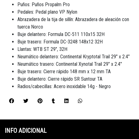
Puños: Puños Propalm Pro
Pedales: Pedal plano VP Nylon
Abrazadera de la tija de sillín: Abrazadera de aleación con
tuerca Norco
Buje delantero: Formula DC-511 110x15 32H
Buje trasero: Formula DC-3248 148x12 32H
Llantas: WTB ST 29", 32H
Neumático delantero: Continental Kryptotal Trail 29" x 2.4"
Neumático trasero: Continental Xynotal Trail 29" x 2.4"
Buje trasero: Cierre rápido 148 mm x 12 mm TA
Buje delantero: Cierre rápido SR Suntour TA
Radios/cabecillas: Acero inoxidable 14g - Negro
INFO ADICIONAL