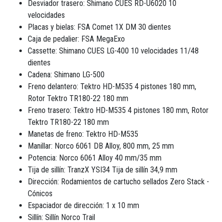
Desviador trasero: Shimano CUES RD-U6020 10
velocidades
Placas y bielas: FSA Comet 1X DM 30 dientes
Caja de pedalier: FSA MegaExo
Cassette: Shimano CUES LG-400 10 velocidades 11/48
dientes
Cadena: Shimano LG-500
Freno delantero: Tektro HD-M535 4 pistones 180 mm,
Rotor Tektro TR180-22 180 mm
Freno trasero: Tektro HD-M535 4 pistones 180 mm, Rotor
Tektro TR180-22 180 mm
Manetas de freno: Tektro HD-M535
Manillar: Norco 6061 DB Alloy, 800 mm, 25 mm
Potencia: Norco 6061 Alloy 40 mm/35 mm
Tija de sillín: TranzX YSI34 Tija de sillín 34,9 mm
Dirección: Rodamientos de cartucho sellados Zero Stack -
Cónicos
Espaciador de dirección: 1 x 10 mm
Sillín: Sillín Norco Trail