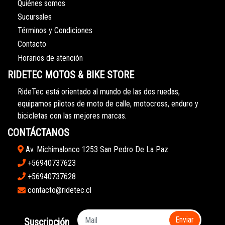
Quiénes somos
Sucursales
Términos y Condiciones
Contacto
Horarios de atención
RIDETEC MOTOS & BIKE STORE
RideTec está orientado al mundo de las dos ruedas,
equipamos pilotos de moto de calle, motocross, enduro y
bicicletas con las mejores marcas.
CONTÁCTANOS
Av. Michimalonco 1253 San Pedro De La Paz
+56940737623
+56940737628
contacto@ridetec.cl
Enviar
Suscripción