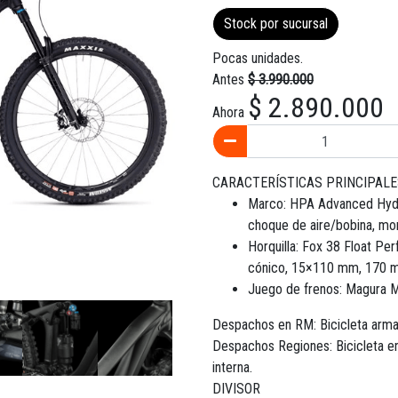
Stock por sucursal
Pocas unidades.
Antes
$ 3.990.000
$ 2.890.000
Ahora
CARACTERÍSTICAS PRINCIPALE
Marco: HPA Advanced Hydro
choque de aire/bobina, mo
Horquilla: Fox 38 Float Pe
cónico, 15×110 mm, 170
Juego de frenos: Magura M
Despachos en RM: Bicicleta arma
Despachos Regiones: Bicicleta en
interna.
DIVISOR