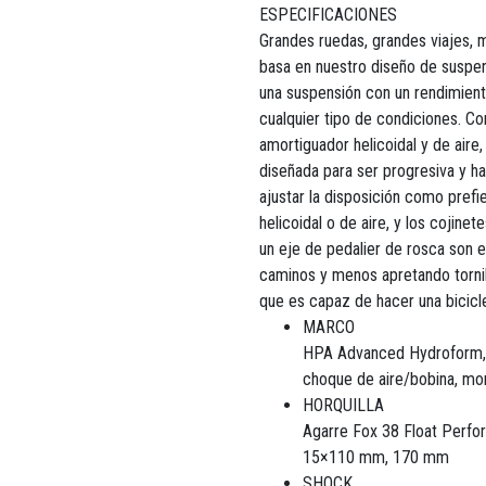
ESPECIFICACIONES
Grandes ruedas, grandes viajes, 
basa en nuestro diseño de suspens
una suspensión con un rendimient
cualquier tipo de condiciones. Co
amortiguador helicoidal y de aire,
diseñada para ser progresiva y ha
ajustar la disposición como prefi
helicoidal o de aire, y los cojine
un eje de pedalier de rosca son 
caminos y menos apretando tornil
que es capaz de hacer una bicicl
MARCO
HPA Advanced Hydroform, A
choque de aire/bobina, mo
HORQUILLA
Agarre Fox 38 Float Perfor
15×110 mm, 170 mm
SHOCK