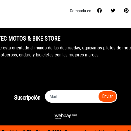
Compartir en:
TEC MOTOS & BIKE STORE
 está orientado al mundo de las dos ruedas, equipamos pilotos de mot
motocross, enduro y bicicletas con las mejores marcas.
Enviar
Suscripción