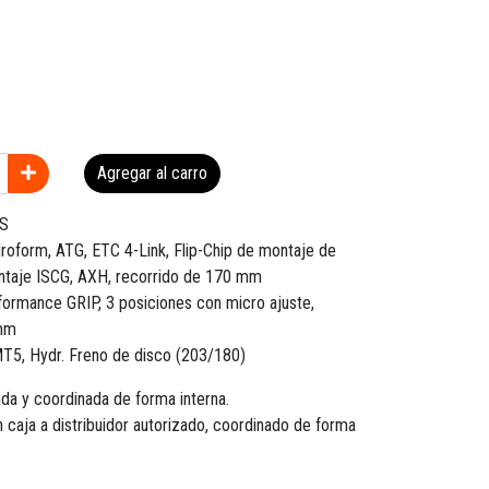
Agregar al carro
S
form, ATG, ETC 4-Link, Flip-Chip de montaje de
ntaje ISCG, AXH, recorrido de 170 mm
rformance GRIP, 3 posiciones con micro ajuste,
 mm
T5, Hydr. Freno de disco (203/180)
da y coordinada de forma interna.
 caja a distribuidor autorizado, coordinado de forma