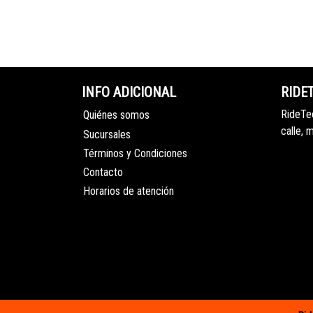
INFO ADICIONAL
RIDE
RideTec
Quiénes somos
calle, 
Sucursales
Términos y Condiciones
Contacto
Horarios de atención