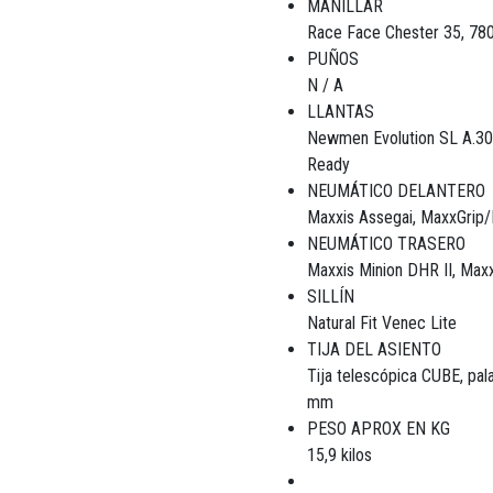
MANILLAR
Race Face Chester 35, 7
PUÑOS
N / A
LLANTAS
Newmen Evolution SL A.3
Ready
NEUMÁTICO DELANTERO
Maxxis Assegai, MaxxGrip/
NEUMÁTICO TRASERO
Maxxis Minion DHR II, Max
SILLÍN
Natural Fit Venec Lite
TIJA DEL ASIENTO
Tija telescópica CUBE, pala
mm
PESO APROX EN KG
15,9 kilos