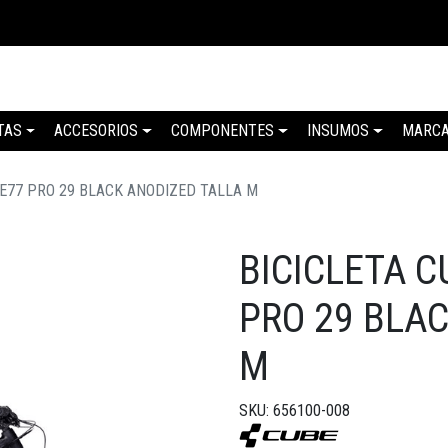
TAS
ACCESORIOS
COMPONENTES
INSUMOS
MARC
NE77 PRO 29 BLACK ANODIZED TALLA M
BICICLETA 
PRO 29 BLA
M
SKU: 656100-008