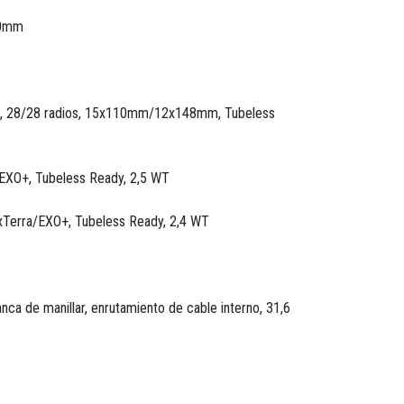
80mm
0, 28/28 radios, 15x110mm/12x148mm, Tubeless
EXO+, Tubeless Ready, 2,5 WT
xTerra/EXO+, Tubeless Ready, 2,4 WT
nca de manillar, enrutamiento de cable interno, 31,6