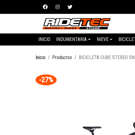
INICIO
INDUMENTARIA
NIEVE
BICICLE
Inicio
Productos
BICICLETA CUBE STEREO O
-27%