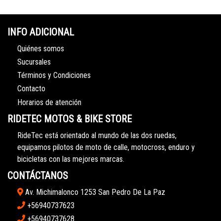
INFO ADICIONAL
Quiénes somos
Sucursales
Términos y Condiciones
Contacto
Horarios de atención
RIDETEC MOTOS & BIKE STORE
RideTec está orientado al mundo de las dos ruedas,
equipamos pilotos de moto de calle, motocross, enduro y
bicicletas con las mejores marcas.
CONTÁCTANOS
Av. Michimalonco 1253 San Pedro De La Paz
+56940737623
+56940737628