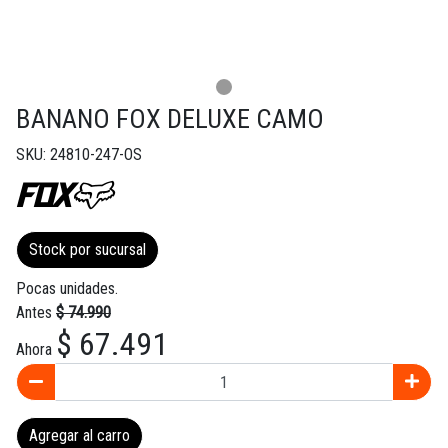
BANANO FOX DELUXE CAMO
SKU: 24810-247-OS
Stock por sucursal
Pocas unidades.
Antes
$ 74.990
$ 67.491
Ahora
Agregar al carro