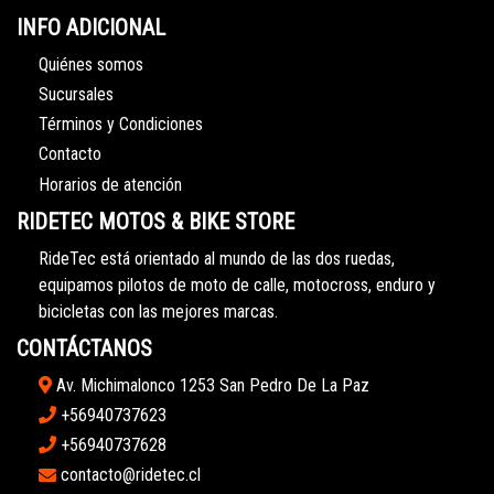
INFO ADICIONAL
Quiénes somos
Sucursales
Términos y Condiciones
Contacto
Horarios de atención
RIDETEC MOTOS & BIKE STORE
RideTec está orientado al mundo de las dos ruedas,
equipamos pilotos de moto de calle, motocross, enduro y
bicicletas con las mejores marcas.
CONTÁCTANOS
Av. Michimalonco 1253 San Pedro De La Paz
+56940737623
+56940737628
contacto@ridetec.cl