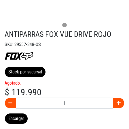
ANTIPARRAS FOX VUE DRIVE ROJO
SKU: 29557-348-OS
Stock por sucursal
Agotado.
$ 119.990
Encargar