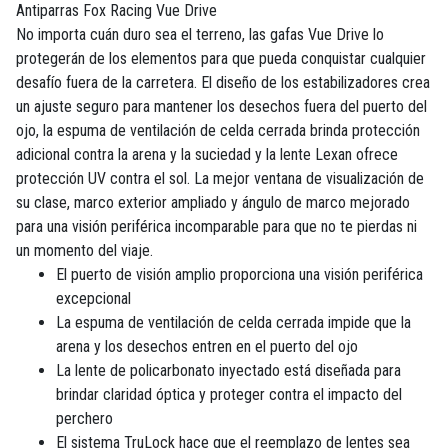
Antiparras Fox Racing Vue Drive
No importa cuán duro sea el terreno, las gafas Vue Drive lo
protegerán de los elementos para que pueda conquistar cualquier
desafío fuera de la carretera. El diseño de los estabilizadores crea
un ajuste seguro para mantener los desechos fuera del puerto del
ojo, la espuma de ventilación de celda cerrada brinda protección
adicional contra la arena y la suciedad y la lente Lexan ofrece
protección UV contra el sol. La mejor ventana de visualización de
su clase, marco exterior ampliado y ángulo de marco mejorado
para una visión periférica incomparable para que no te pierdas ni
un momento del viaje.
El puerto de visión amplio proporciona una visión periférica
excepcional
La espuma de ventilación de celda cerrada impide que la
arena y los desechos entren en el puerto del ojo
La lente de policarbonato inyectado está diseñada para
brindar claridad óptica y proteger contra el impacto del
perchero
El sistema TruLock hace que el reemplazo de lentes sea