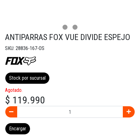
ANTIPARRAS FOX VUE DIVIDE ESPEJO
SKU: 28836-167-OS
Stock por sucursal
Agotado.
$ 119.990
Encargar