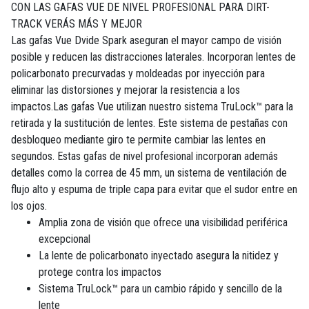
CON LAS GAFAS VUE DE NIVEL PROFESIONAL PARA DIRT-
TRACK VERÁS MÁS Y MEJOR
Las gafas Vue Dvide Spark aseguran el mayor campo de visión
posible y reducen las distracciones laterales. Incorporan lentes de
policarbonato precurvadas y moldeadas por inyección para
eliminar las distorsiones y mejorar la resistencia a los
impactos.Las gafas Vue utilizan nuestro sistema TruLock™ para la
retirada y la sustitución de lentes. Este sistema de pestañas con
desbloqueo mediante giro te permite cambiar las lentes en
segundos. Estas gafas de nivel profesional incorporan además
detalles como la correa de 45 mm, un sistema de ventilación de
flujo alto y espuma de triple capa para evitar que el sudor entre en
los ojos.
Amplia zona de visión que ofrece una visibilidad periférica
excepcional
La lente de policarbonato inyectado asegura la nitidez y
protege contra los impactos
Sistema TruLock™ para un cambio rápido y sencillo de la
lente