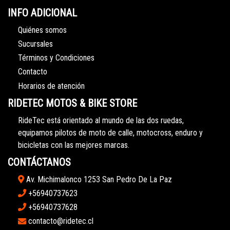
INFO ADICIONAL
Quiénes somos
Sucursales
Términos y Condiciones
Contacto
Horarios de atención
RIDETEC MOTOS & BIKE STORE
RideTec está orientado al mundo de las dos ruedas,
equipamos pilotos de moto de calle, motocross, enduro y
bicicletas con las mejores marcas.
CONTÁCTANOS
Av. Michimalonco 1253 San Pedro De La Paz
+56940737623
+56940737628
contacto@ridetec.cl