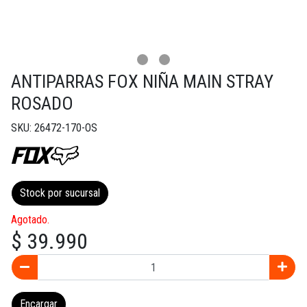
ANTIPARRAS FOX NIÑA MAIN STRAY
ROSADO
SKU: 26472-170-OS
Stock por sucursal
Agotado.
$ 39.990
Encargar