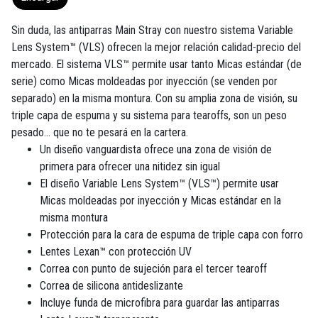
Sin duda, las antiparras Main Stray con nuestro sistema Variable
Lens System™ (VLS) ofrecen la mejor relación calidad-precio del
mercado. El sistema VLS™ permite usar tanto Micas estándar (de
serie) como Micas moldeadas por inyección (se venden por
separado) en la misma montura. Con su amplia zona de visión, su
triple capa de espuma y su sistema para tearoffs, son un peso
pesado... que no te pesará en la cartera.
Un diseño vanguardista ofrece una zona de visión de
primera para ofrecer una nitidez sin igual
El diseño Variable Lens System™ (VLS™) permite usar
Micas moldeadas por inyección y Micas estándar en la
misma montura
Protección para la cara de espuma de triple capa con forro
Lentes Lexan™ con protección UV
Correa con punto de sujeción para el tercer tearoff
Correa de silicona antideslizante
Incluye funda de microfibra para guardar las antiparras