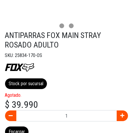
ANTIPARRAS FOX MAIN STRAY
ROSADO ADULTO
SKU: 25834-170-OS
Stock por sucursal
Agotado.
$ 39.990
Encargar