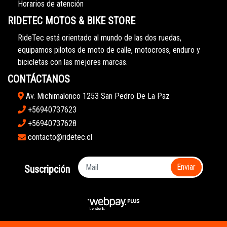
Horarios de atención
RIDETEC MOTOS & BIKE STORE
RideTec está orientado al mundo de las dos ruedas,
equipamos pilotos de moto de calle, motocross, enduro y
bicicletas con las mejores marcas.
CONTÁCTANOS
Av. Michimalonco 1253 San Pedro De La Paz
+56940737623
+56940737628
contacto@ridetec.cl
Enviar
Suscripción