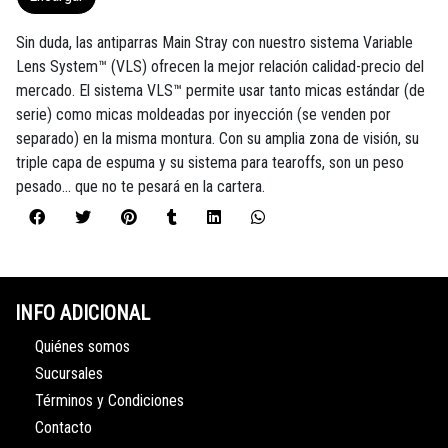
Sin duda, las antiparras Main Stray con nuestro sistema Variable
Lens System™ (VLS) ofrecen la mejor relación calidad-precio del
mercado. El sistema VLS™ permite usar tanto micas estándar (de
serie) como micas moldeadas por inyección (se venden por
separado) en la misma montura. Con su amplia zona de visión, su
triple capa de espuma y su sistema para tearoffs, son un peso
pesado... que no te pesará en la cartera.
INFO ADICIONAL
Quiénes somos
Sucursales
Términos y Condiciones
Contacto