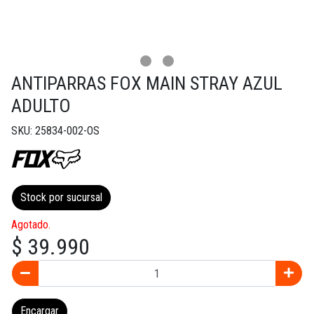
ANTIPARRAS FOX MAIN STRAY AZUL
ADULTO
SKU: 25834-002-OS
Stock por sucursal
Agotado.
$ 39.990
Encargar