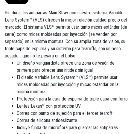
Sin duda, las antiparras Main Stray con nuestro sistema Variable
Lens System™ (VLS) ofrecen la mejor relación calidad-precio del
mercado. El sistema VLS™ permite usar tanto micas estándar (de
serie) como micas moldeadas por inyección (se venden por
separado) en la misma montura. Con su amplia zona de visión, su
triple capa de espuma y su sistema para tearoffs, son un peso
pesado... que no te pesará en el bolso.
Un diseño vanguardista ofrece una zona de visión de
primera para ofrecer una nitidez sin igual
El diseño Variable Lens System™ (VLS™) permite usar
micas moldeadas por inyección y micas estándar en la
misma montura
Protección para la cara de espuma de triple capa con forro
Lentes Lexan™ con protección UV
Correa con punto de sujeción para el tercer tearoff
Correa de silicona antideslizante
Incluye funda de microfibra para guardar las antiparras