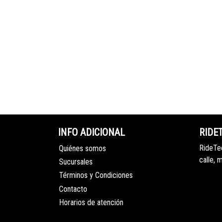
INFO ADICIONAL
RIDE
RideTec
Quiénes somos
calle, 
Sucursales
Términos y Condiciones
Contacto
Horarios de atención