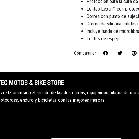
Protección para la cara de
Lentes Lexan™ con protec
Correa con punto de sujeci
Correa de silicona antidesl
Incluye funda de microfibra
Lentes de espejo
Compartir en:
TEC MOTOS & BIKE STORE
 está orientado al mundo de las dos ruedas, equipamos pilotos de mot
motocross, enduro y bicicletas con las mejores marcas.