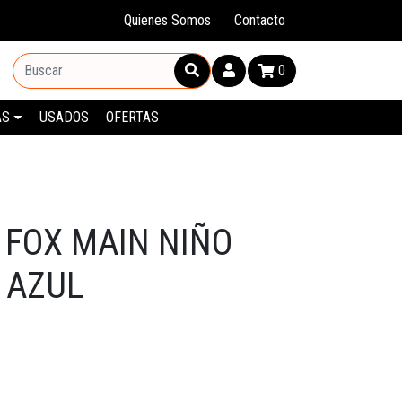
Quienes Somos
Contacto
0
AS
USADOS
OFERTAS
 FOX MAIN NIÑO
 AZUL