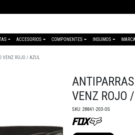
TAS
ACCESORIOS
COMPONENTES
INSUMOS
MARC
O VENZ ROJO / AZUL
ANTIPARRAS
VENZ ROJO /
SKU: 28841-203-OS