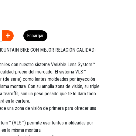
Encargar
OUNTAIN BIKE CON MEJOR RELACIÓN CALIDAD-
veniles con nuestro sistema Variable Lens System™
 calidad-precio del mercado. El sistema VLS™
ar (de serie) como lentes moldeadas por inyección
sma montura. Con su amplia zona de visión, su triple
 tearoffs, son un peso pesado que te lo dará todo
rá en la cartera.
ece una zona de visión de primera para ofrecer una
ystem™ (VLS™) permite usar lentes moldeadas por
r en la misma montura