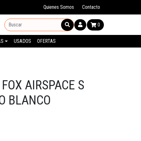
Quienes Somos
Contacto
0
AS
USADOS
OFERTAS
 FOX AIRSPACE S
O BLANCO