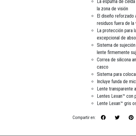
La espuma de celda c
la zona de visión
El diseño reforzado 
residuos fuera de la 
La protección para l
excepcional de abso
Sistema de sujeción 
lente firmemente suj
Correa de silicona a
casco
Sistema para colocar
Incluye funda de mic
Lente transparente ad
Lentes Lexan™ con 
Lente Lexan™ gris o
Compartir en: