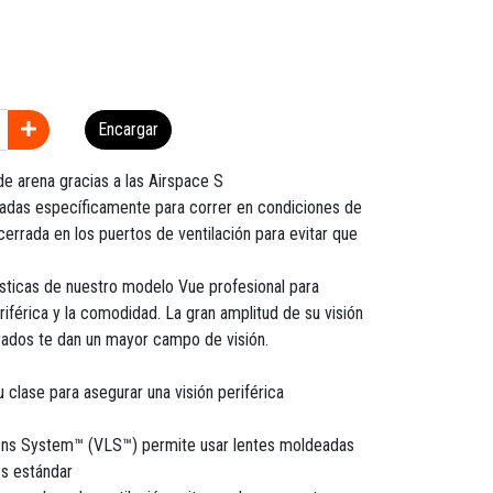
Encargar
de arena gracias a las Airspace S
ñadas específicamente para correr en condiciones de
errada en los puertos de ventilación para evitar que
sticas de nuestro modelo Vue profesional para
periférica y la comodidad. La gran amplitud de su visión
rados te dan un mayor campo de visión.
 clase para asegurar una visión periférica
Lens System™ (VLS™) permite usar lentes moldeadas
es estándar