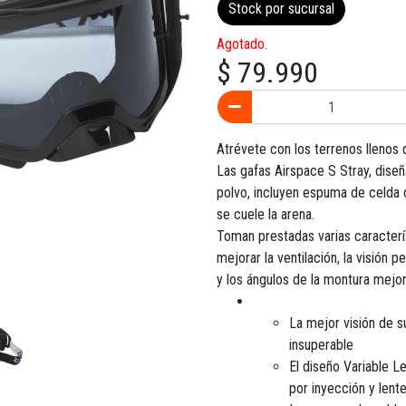
Stock por sucursal
Agotado.
$ 79.990
Atrévete con los terrenos llenos 
Las gafas Airspace S Stray, dise
polvo, incluyen espuma de celda c
se cuele la arena.
Toman prestadas varias caracterí
mejorar la ventilación, la visión 
y los ángulos de la montura mejo
La mejor visión de su
insuperable
El diseño Variable 
por inyección y lent