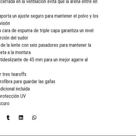
errada en la ventilación evita que la arena entre en
aporta un ajuste seguro para mantener el polvo y los
visión
a cara de espuma de triple capa garantiza un nivel
rción del sudor
de la lente con seis pasadores para mantener la
eta a la montura
ntideslizante de 45 mm para un mejor agarre al
 tres tearoffs
rofibra para guardar las gafas
icional incluida
protección UV
scuro