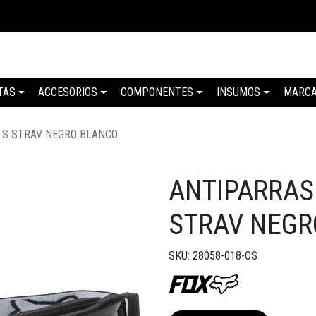
TAS
ACCESORIOS
COMPONENTES
INSUMOS
MARC
 S STRAV NEGRO BLANCO
ANTIPARRAS
STRAV NEGR
SKU: 28058-018-OS