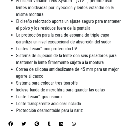
El diseño Variable Lens System™ (VLS™) permite usar
lentes moldeadas por inyección y lentes estándar en la
misma montura
El diseño reforzado aporta un ajuste seguro para mantener
el polvo y los residuos fuera de la pantalla
La protección para la cara de espuma de triple capa
garantiza un nivel excepcional de absorción del sudor
Lentes Lexan™ con protección UV
Sistema de sujeción de la lente con seis pasadores para
mantener la lente firmemente sujeta a la montura
Correa de silicona antideslizante de 45 mm para un mejor
agarre al casco
Sistema para colocar tres tearoffs
Incluye funda de microfibra para guardar las gafas
Lente Lexan™ gris oscuro
Lente transparente adicional incluida
Protección desmontable para la nariz