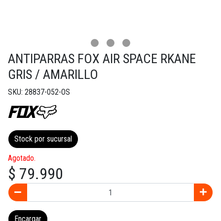
ANTIPARRAS FOX AIR SPACE RKANE
GRIS / AMARILLO
SKU: 28837-052-OS
Stock por sucursal
Agotado.
$ 79.990
Encargar