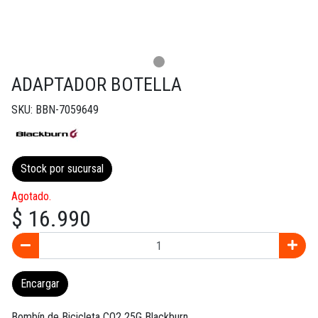
ADAPTADOR BOTELLA
SKU: BBN-7059649
Stock por sucursal
Agotado.
$ 16.990
Encargar
Bombín de Bicicleta CO2 25G Blackburn