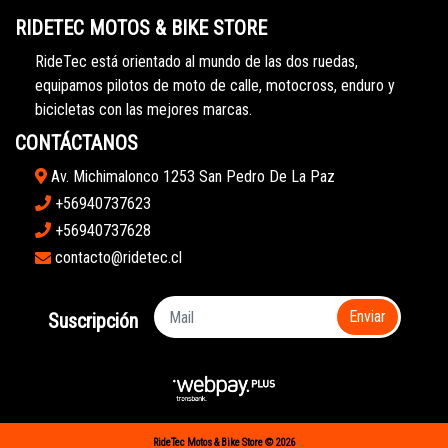
RIDETEC MOTOS & BIKE STORE
RideTec está orientado al mundo de las dos ruedas,
equipamos pilotos de moto de calle, motocross, enduro y
bicicletas con las mejores marcas.
CONTÁCTANOS
Av. Michimalonco 1253 San Pedro De La Paz
+56940737623
+56940737628
contacto@ridetec.cl
Enviar
Suscripción
RideTec Motos & Bike Store © 2026